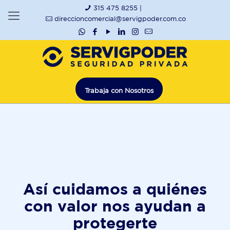
315 475 8255 |
direccioncomercial@servigpoder.com.co
Trabaja con Nosotros
Así cuidamos a quiénes
con valor nos ayudan a
protegerte
Así cuidamos a quiénes
con valor nos ayudan a
protegerte