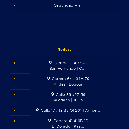
Seguridad Vial
Sedes:
Carrera 31 #9B-02
San Fernando | Cali
Carrera 64 #94A-79
Andes | Bogotá
Calle 36 #27-59
Salesiano | Tuluá
Calle 17 #13-35 Of.201 | Armenia
Carrera 41 #16B-10
El Dorado | Pasto