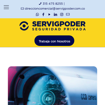
315 475 8255 |
direccioncomercial@servigpoder.com.co
Trabaja con Nosotros