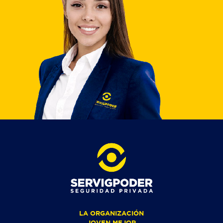
LA ORGANIZACIÓN
JOVEN MEJOR