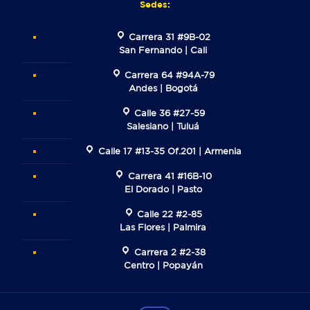
Sedes:
Carrera 31 #9B-02
San Fernando | Cali
Carrera 64 #94A-79
Andes | Bogotá
Calle 36 #27-59
Salesiano | Tuluá
Calle 17 #13-35 Of.201 | Armenia
Carrera 41 #16B-10
El Dorado | Pasto
Calle 22 #2-85
Las Flores | Palmira
Carrera 2 #2-38
Centro | Popayán