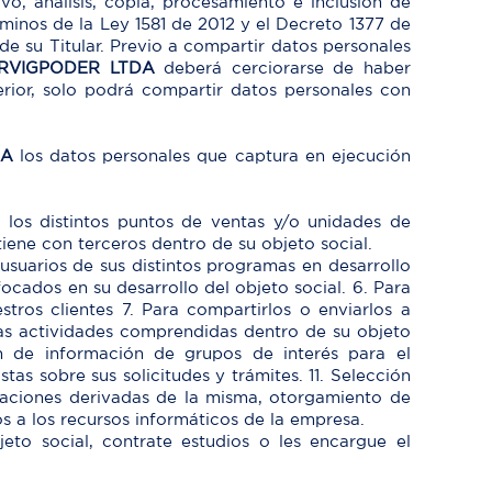
vo, análisis, copia, procesamiento e inclusión de
minos de la Ley 1581 de 2012 y el Decreto 1377 de
de su Titular. Previo a compartir datos personales
RVIGPODER LTDA
deberá cerciorarse de haber
erior, solo podrá compartir datos personales con
DA
los datos personales que captura en ejecución
e los distintos puntos de ventas y/o unidades de
tiene con terceros dentro de su objeto social.
usuarios de sus distintos programas en desarrollo
cados en su desarrollo del objeto social. 6. Para
tros clientes 7. Para compartirlos o enviarlos a
 las actividades comprendidas dentro de su objeto
n de información de grupos de interés para el
as sobre sus solicitudes y trámites. 11. Selección
igaciones derivadas de la misma, otorgamiento de
s a los recursos informáticos de la empresa.
jeto social, contrate estudios o les encargue el