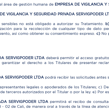
el área de gestión humana de
EMPRESA DE VIGILANCIA Y
DE VIGILANCIA Y SEGURIDAD PRIVADA SERVIGPODER L
 sensibles no está obligado a autorizar su Tratamiento.
b
ización para la recolección de cualquier tipo de dato pe
amiento, así como obtener su consentimiento expreso.
c)
No p
:
ADA SERVIGPODER LTDA
deberá permitir el acceso gratuit
o garantizar el derecho a los Titulares de presentar recla
DA SERVIGPODER LTDA
podrá recibir las solicitudes antes
representantes legales o apoderados de los Titulares; c) De
de terceros autorizados por el Titular o por la ley. e) Por e
VADA SERVIGPODER LTDA
permitirá el recibo de consulta
B - 02 de Cali, de manera oral a través de la línea de atenci