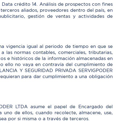
 Data crédito 14. Análisis de prospectos con fines
terceros aliados, proveedores dentro del país, en
ublicitario, gestión de ventas y actividades de
igencia igual al periodo de tiempo en que se
 las normas contables, comerciales, tributarias,
dicos e históricos de la información almacenadas en
o ello no vaya en contravía del cumplimiento de
E VIGILANCIA Y SEGURIDAD PRIVADA SERVIGPODER
requieran para dar cumplimiento a una obligación
ODER LTDA asume el papel de Encargado del
 uno de ellos, cuando recolecte, almacene, use,
sea por si misma o a través de terceros.