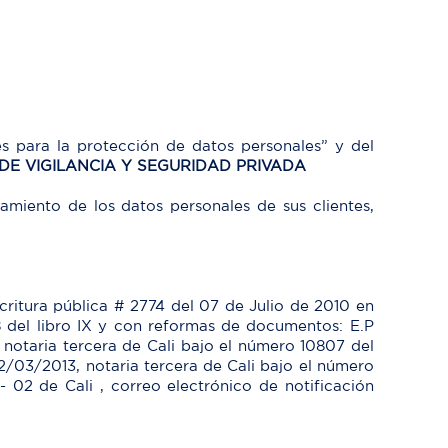
es para la protección de datos personales” y del
DE VIGILANCIA Y SEGURIDAD PRIVADA
tamiento de los datos personales de sus clientes,
critura pública # 2774 del 07 de Julio de 2010 en
58 del libro IX y con reformas de documentos: E.P
, notaria tercera de Cali bajo el número 10807 del
 12/03/2013, notaria tercera de Cali bajo el número
- 02 de Cali , correo electrónico de notificación