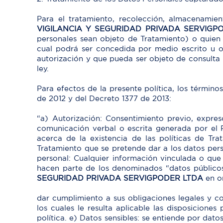
Para el tratamiento, recolección, almacenamien
VIGILANCIA Y SEGURIDAD PRIVADA SERVIGP
personales sean objeto de Tratamiento) o quien 
cual podrá ser concedida por medio escrito u o
autorización y que pueda ser objeto de consulta p
ley.
Para efectos de la presente política, los término
de 2012 y del Decreto 1377 de 2013:
“a) Autorización: Consentimiento previo, expres
comunicación verbal o escrita generada por el R
acerca de la existencia de las políticas de Tr
Tratamiento que se pretende dar a los datos per
personal: Cualquier información vinculada o que
hacen parte de los denominados “datos públicos”
SEGURIDAD PRIVADA SERVIGPODER LTDA
en o
dar cumplimiento a sus obligaciones legales y co
los cuales le resulta aplicable las disposicione
política. e) Datos sensibles: se entiende por dato