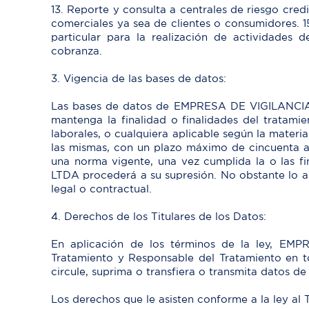
13. Reporte y consulta a centrales de riesgo cred
comerciales ya sea de clientes o consumidores. 1
particular para la realización de actividades 
cobranza.
3. Vigencia de las bases de datos:
Las bases de datos de EMPRESA DE VIGILANCIA
mantenga la finalidad o finalidades del tratami
laborales, o cualquiera aplicable según la materia
las mismas, con un plazo máximo de cincuenta a
una norma vigente, una vez cumplida la o la
LTDA procederá a su supresión. No obstante lo a
legal o contractual.
4. Derechos de los Titulares de los Datos:
En aplicación de los términos de la ley,
Tratamiento y Responsable del Tratamiento en t
circule, suprima o transfiera o transmita datos d
Los derechos que le asisten conforme a la ley al Ti