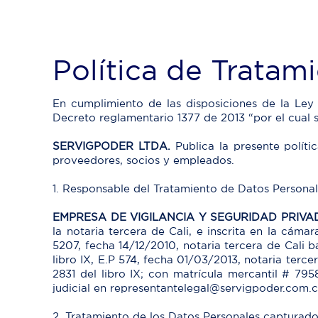
Política de Tratam
En cumplimiento de las disposiciones de la Ley 
Decreto reglamentario 1377 de 2013 “por el cual 
SERVIGPODER LTDA.
Publica la presente polític
proveedores, socios y empleados.
1. Responsable del Tratamiento de Datos Personal
EMPRESA DE VIGILANCIA Y SEGURIDAD PRIV
la notaria tercera de Cali, e inscrita en la cám
5207, fecha 14/12/2010, notaria tercera de Cali b
libro IX, E.P 574, fecha 01/03/2013, notaria terce
2831 del libro IX; con matrícula mercantil # 795
judicial en representantelegal@servigpoder.com.c
2. Tratamiento de los Datos Personales capturado