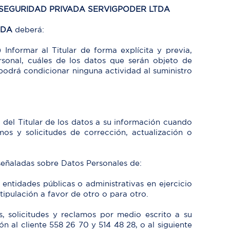
 SEGURIDAD PRIVADA SERVIGPODER LTDA
TDA
deberá:
)
Informar al Titular de forma explícita y previa,
rsonal, cuáles de los datos que serán objeto de
odrá condicionar ninguna actividad al suministro
o del Titular de los datos a su información cuando
mos y solicitudes de corrección, actualización o
 señaladas sobre Datos Personales de:
 entidades públicas o administrativas en ejercicio
stipulación a favor de otro o para otro.
s, solicitudes y reclamos por medio escrito a su
ón al cliente 558 26 70 y 514 48 28, o al siguiente