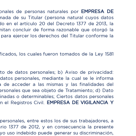
rsonales de personas naturales por
EMPRESA DE
rmada de su Titular (persona natural cuyos datos
o en el artículo 20 del Decreto 1377 de 2013, la
mitan concluir de forma razonable que otorgó la
 para ejercer los derechos del Titular conforme la
ificados, los cuales fueron tomados de la Ley 1581
nto de datos personales; b) Aviso de privacidad:
datos personales, mediante la cual se le informa
a de acceder a las mismas y las finalidades del
ersonales que sea objeto de Tratamiento; d) Dato
inadas o determinables; Ciertos datos personales
 el Registros Civil.
EMPRESA DE VIGILANCIA Y
ersonales, entre estos los de sus trabajadores, a
tario 1377 de 2012, y en consecuencia la presente
 cuyo uso indebido puede generar su discriminación,