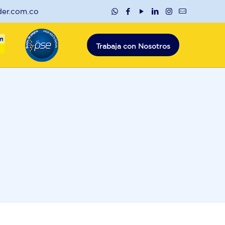
der.com.co
Recursos
PSE
Trabaja con Nosotros