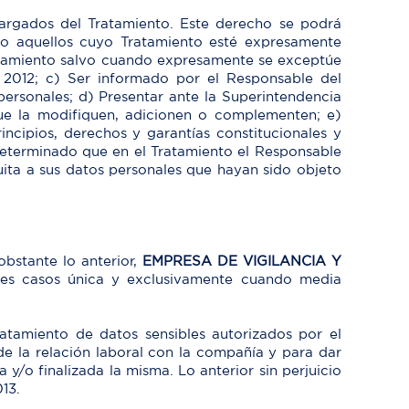
ncargados del Tratamiento. Este derecho se podrá
r, o aquellos cuyo Tratamiento esté expresamente
ratamiento salvo cuando expresamente se exceptúe
 2012; c) Ser informado por el Responsable del
personales; d) Presentar ante la Superintendencia
que la modifiquen, adicionen o complementen; e)
incipios, derechos y garantías constitucionales y
determinado que en el Tratamiento el Responsable
uita a sus datos personales que hayan sido objeto
obstante lo anterior,
EMPRESA DE VIGILANCIA Y
ntes casos única y exclusivamente cuando media
ratamiento de datos sensibles autorizados por el
de la relación laboral con la compañía y para dar
y/o finalizada la misma. Lo anterior sin perjuicio
13.