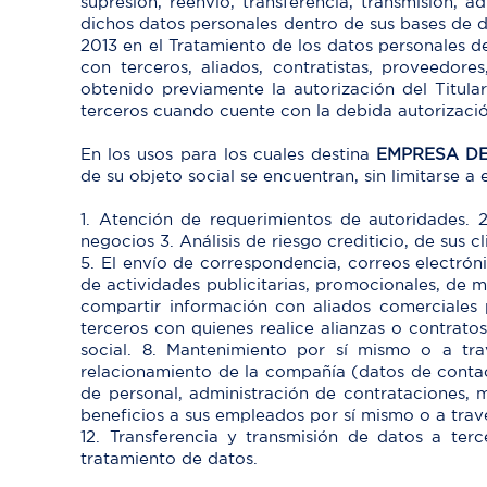
supresión, reenvío, transferencia, transmisión, 
dichos datos personales dentro de sus bases de d
2013 en el Tratamiento de los datos personales de
con terceros, aliados, contratistas, proveedores
obtenido previamente la autorización del Titula
terceros cuando cuente con la debida autorización
En los usos para los cuales destina
EMPRESA DE
de su objeto social se encuentran, sin limitarse a e
1. Atención de requerimientos de autoridades. 2
negocios 3. Análisis de riesgo crediticio, de sus 
5. El envío de correspondencia, correos electrón
de actividades publicitarias, promocionales, de 
compartir información con aliados comerciales p
terceros con quienes realice alianzas o contrato
social. 8. Mantenimiento por sí mismo o a tr
relacionamiento de la compañía (datos de contacto
de personal, administración de contrataciones, 
beneficios a sus empleados por sí mismo o a trav
12. Transferencia y transmisión de datos a terc
tratamiento de datos.