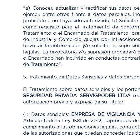
“a) Conocer, actualizar y rectificar sus datos 
ejercer, entre otros frente a datos parciales, 
prohibido o no haya sido autorizado; b) Solicit
como requisito para el Tratamiento de conform
Tratamiento o el Encargado del Tratamiento, prev
de Industria y Comercio quejas por infraccione
Revocar la autorización y/o solicitar la supresi
legales. La revocatoria y/o supresión procederá
o Encargado han incurrido en conductas contraria
de Tratamiento”.
5. Tratamiento de Datos Sensibles y datos persona
El Tratamiento sobre datos sensibles y los perte
SEGURIDAD PRIVADA SERVIGPODER LTDA
rea
autorización previa y expresa de su Titular:
(i) Datos sensibles:
EMPRESA DE VIGILANCIA 
Artículo 6 de la Ley 1581 de 2012, capturados de
cumplimiento a las obligaciones legales, contract
de las autorizaciones que puedan conceder los tit