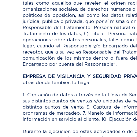
tales como aquellos que revelen el origen racial
organizaciones sociales, de derechos humanos o 
políticos de oposición, así como los datos relat
jurídica, pública o privada, que por sí misma o e
Responsable del Tratamiento: Persona natural o 
Tratamiento de los datos; h) Titular: Persona na
operaciones sobre datos personales, tales como la
lugar, cuando el Responsable y/o Encargado del
receptor, que a su vez es Responsable del Tratam
comunicación de los mismos dentro o fuera del 
Encargado por cuenta del Responsable”.
EMPRESA DE VIGILANCIA Y SEGURIDAD PRIV
otras donde también lo haga:
1. Captación de datos a través de la Línea de Se
sus distintos puntos de ventas y/o unidades de n
distintos puntos de venta 5. Captura de infor
programas de mercadeo. 7. Manejo de información
información en servicio al cliente. 10. Ejecución
Durante la ejecución de estas actividades o de o