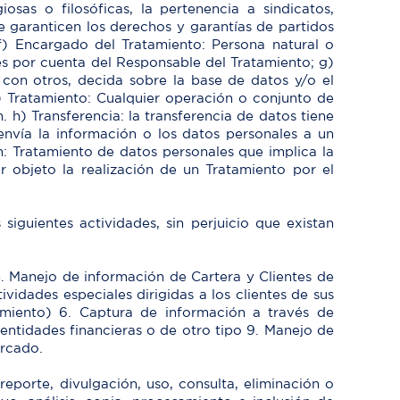
iosas o filosóficas, la pertenencia a sindicatos,
 garanticen los derechos y garantías de partidos
. f) Encargado del Tratamiento: Persona natural o
les por cuenta del Responsable del Tratamiento; g)
 con otros, decida sobre la base de datos y/o el
g) Tratamiento: Cualquier operación o conjunto de
 h) Transferencia: la transferencia de datos tiene
nvía la información o los datos personales a un
n: Tratamiento de datos personales que implica la
 objeto la realización de un Tratamiento por el
iguientes actividades, sin perjuicio que existan
3. Manejo de información de Cartera y Clientes de
idades especiales dirigidas a los clientes de sus
amiento) 6. Captura de información a través de
ntidades financieras o de otro tipo 9. Manejo de
ercado.
eporte, divulgación, uso, consulta, eliminación o