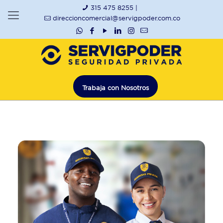
315 475 8255 |
direccioncomercial@servigpoder.com.co
Trabaja con Nosotros