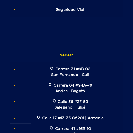
Seguridad Vial
Sedes:
Carrera 31 #9B-02
San Fernando | Cali
Carrera 64 #94A-79
Andes | Bogotá
Calle 36 #27-59
Salesiano | Tuluá
Calle 17 #13-35 Of.201 | Armenia
Carrera 41 #16B-10