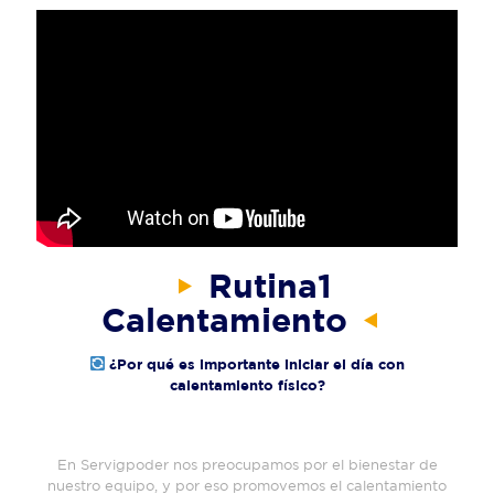
Rutina1
Calentamiento
¿Por qué es importante iniciar el día con
calentamiento físico?
En Servigpoder nos preocupamos por el bienestar de
nuestro equipo, y por eso promovemos el calentamiento