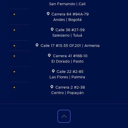
San Fernando | Cali
Carrera 64 #94A-79
Andes | Bogotá
Calle 36 #27-59
Salesiano | Tuluá
Calle 17 #13-35 Of.201 | Armenia
Carrera 41 #16B-10
El Dorado | Pasto
Calle 22 #2-85
Las Flores | Palmira
Carrera 2 #2-38
Centro | Popayán