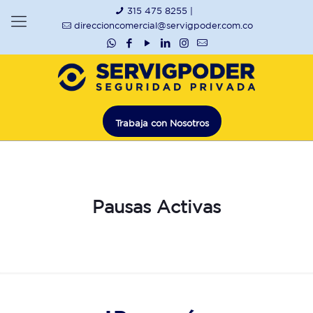
315 475 8255 |
direccioncomercial@servigpoder.com.co
Trabaja con Nosotros
Pausas Activas