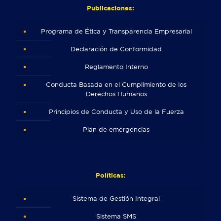
Publicaciones:
Programa de Ética y Transparencia Empresarial
Declaración de Conformidad
Reglamento Interno
Conducta Basada en el Cumplimiento de los
Derechos Humanos
Principios de Conducta y Uso de la Fuerza
Plan de emergencias
Políticas:
Sistema de Gestión Integral
Sistema SMS