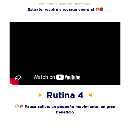
con conciencia de bienestar.
¡Estírate, respira y recarga energía!
Rutina 4
Pausa activa: un pequeño movimiento, un gran
beneficio