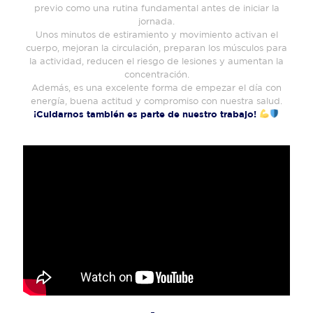
previo como una rutina fundamental antes de iniciar la
jornada.
Unos minutos de estiramiento y movimiento activan el
cuerpo, mejoran la circulación, preparan los músculos para
la actividad, reducen el riesgo de lesiones y aumentan la
concentración.
Además, es una excelente forma de empezar el día con
energía, buena actitud y compromiso con nuestra salud.
¡Cuidarnos también es parte de nuestro trabajo!