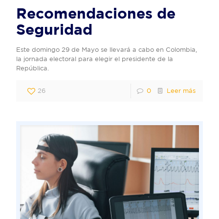
Recomendaciones de
Seguridad
Este domingo 29 de Mayo se llevará a cabo en Colombia,
la jornada electoral para elegir el presidente de la
República.
26
0
Leer más