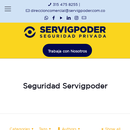
315 475 8255 |
direccioncomercial@servigpoder.com.co
Trabaja con Nosotros
Seguridad Servigpoder
Categories
Tags
Authors
Show all