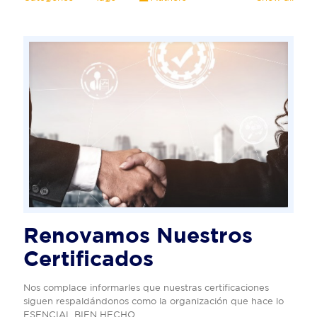
Renovamos Nuestros
Certificados
Nos complace informarles que nuestras certificaciones
siguen respaldándonos como la organización que hace lo
ESENCIAL BIEN HECHO.