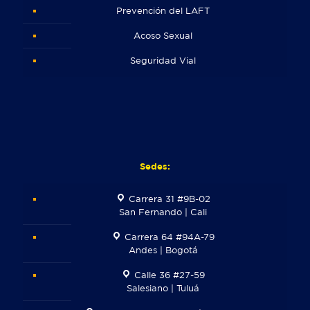
Prevención del LAFT
Acoso Sexual
Seguridad Vial
Sedes:
Carrera 31 #9B-02
San Fernando | Cali
Carrera 64 #94A-79
Andes | Bogotá
Calle 36 #27-59
Salesiano | Tuluá