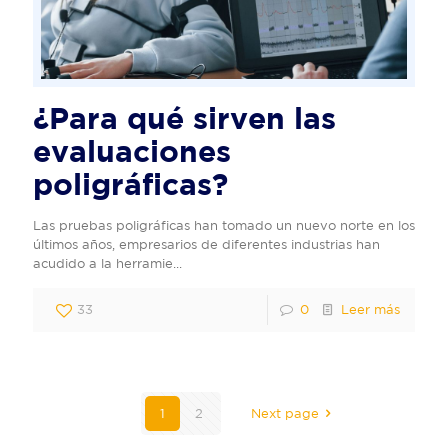
¿Para qué sirven las
evaluaciones
poligráficas?
Las pruebas poligráficas han tomado un nuevo norte en los
últimos años, empresarios de diferentes industrias han
acudido a la herramie...
33
0
Leer más
1
2
Next page