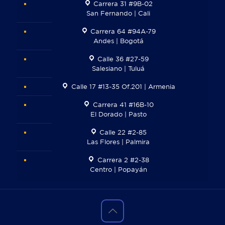
Carrera 31 #9B-02
San Fernando | Cali
Carrera 64 #94A-79
Andes | Bogotá
Calle 36 #27-59
Salesiano | Tuluá
Calle 17 #13-35 Of.201 | Armenia
Carrera 41 #16B-10
El Dorado | Pasto
Calle 22 #2-85
Las Flores | Palmira
Carrera 2 #2-38
Centro | Popayán