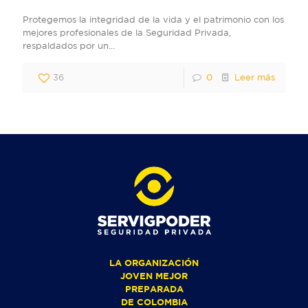
Protegemos la integridad de la vida y el patrimonio con los
mejores profesionales de la Seguridad Privada,
respaldados por un...
36
0
Leer más
LA ORGANIZACIÓN
JOVEN MEJOR
PREPARADA
DE COLOMBIA