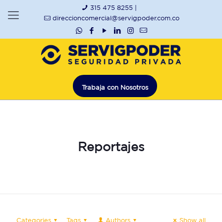
315 475 8255 |
direccioncomercial@servigpoder.com.co
Trabaja con Nosotros
Reportajes
Categories
Tags
Authors
Show all